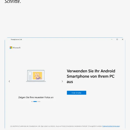
Schritte
.