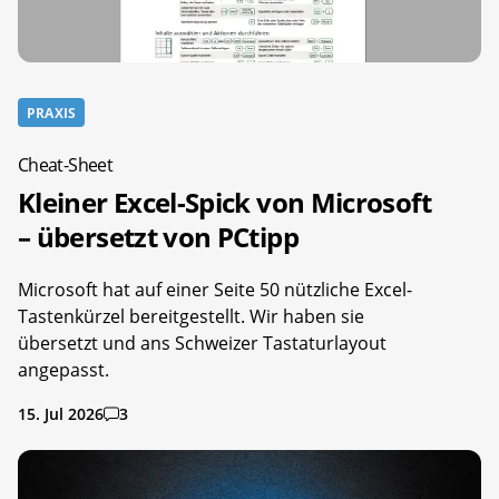
PRAXIS
Cheat-Sheet
Kleiner Excel-Spick von Microsoft
– übersetzt von PCtipp
Microsoft hat auf einer Seite 50 nützliche Excel-
Tastenkürzel bereitgestellt. Wir haben sie
übersetzt und ans Schweizer Tastaturlayout
angepasst.
15. Jul 2026
3