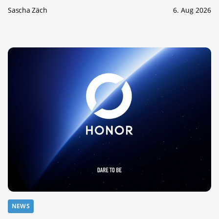
Sascha Zäch
6. Aug 2026
NEWS