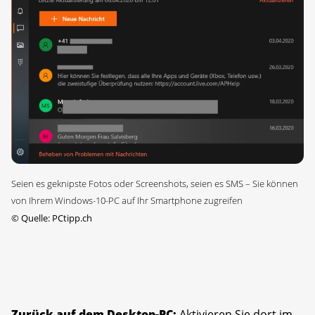
Seien es geknipste Fotos oder Screenshots, seien es SMS – Sie können
von Ihrem Windows-10-PC auf Ihr Smartphone zugreifen
©
Quelle: PCtipp.ch
Zurück auf dem Desktop-PC:
Aktivieren Sie dort im