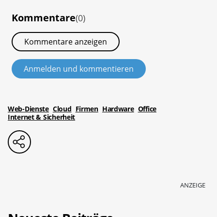
Kommentare
(0)
Kommentare anzeigen
Anmelden und kommentieren
Web-Dienste
Cloud
Firmen
Hardware
Office
Internet & Sicherheit
ANZEIGE