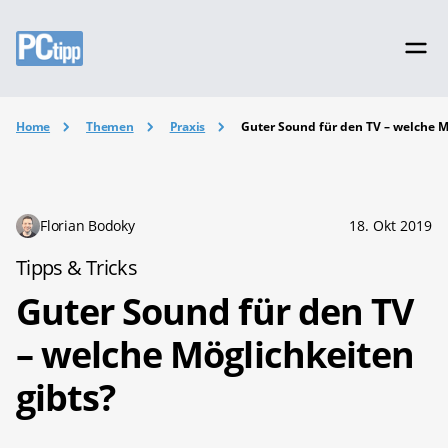
Home
Themen
Praxis
Guter Sound für den TV – welche M
Florian Bodoky
18. Okt 2019
Tipps & Tricks
Guter Sound für den TV
– welche Möglichkeiten
gibts?