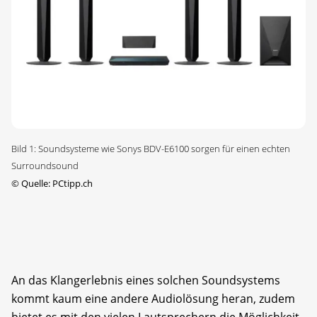
Bild 1: Soundsysteme wie Sonys BDV-E6100 sorgen für einen echten
Surroundsound
©
Quelle: PCtipp.ch
An das Klangerlebnis eines solchen Soundsystems
kommt kaum eine andere Audiolösung heran, zudem
bietet es mit den vielen Lautsprechern die Möglichkeit,