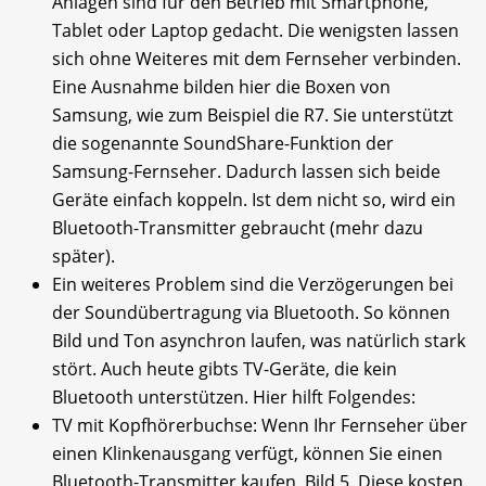
Anlagen sind für den Betrieb mit Smartphone,
Tablet oder Laptop gedacht. Die wenigsten lassen
sich ohne Weiteres mit dem Fernseher verbinden.
Eine Ausnahme bilden hier die Boxen von
Samsung, wie zum Beispiel die R7. Sie unterstützt
die sogenannte SoundShare-Funktion der
Samsung-Fernseher. Dadurch lassen sich beide
Geräte einfach koppeln. Ist dem nicht so, wird ein
Bluetooth-Transmitter gebraucht (mehr dazu
später).
Ein weiteres Problem sind die Verzögerungen bei
der Soundübertragung via Bluetooth. So können
Bild und Ton asynchron laufen, was natürlich stark
stört. Auch heute gibts TV-Geräte, die kein
Bluetooth unterstützen. Hier hilft Folgendes:
TV mit Kopfhörerbuchse: Wenn Ihr Fernseher über
einen Klinkenausgang verfügt, können Sie einen
Bluetooth-Transmitter kaufen, Bild 5. Diese kosten