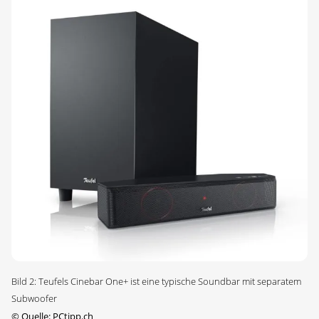
Bild 2: Teufels Cinebar One+ ist eine typische Soundbar mit separatem
Subwoofer
©
Quelle: PCtipp.ch