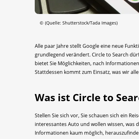
©
(Quelle: Shutterstock/Tada Images)
Alle paar Jahre stellt Google eine neue Funkti
grundlegend verändert. Circle to Search dür
bietet Sie Möglichkeiten, nach Informatione
Stattdessen kommt zum Einsatz, was wir alle 
Was ist Circle to Sea
Stellen Sie sich vor, Sie schauen sich ein Re
interessantes Auto und wollen wissen, was da
Informationen kaum möglich, herauszufinden,