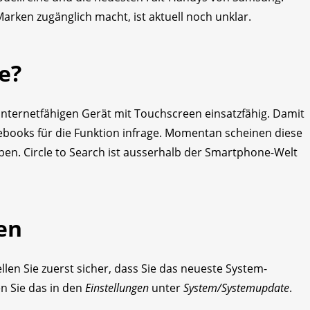
rken zugänglich macht, ist aktuell noch unklar.
e?
m internetfähigen Gerät mit Touchscreen einsatzfähig. Damit
books für die Funktion infrage. Momentan scheinen diese
aben. Circle to Search ist ausserhalb der Smartphone-Welt
en
llen Sie zuerst sicher, dass Sie das neueste System-
n Sie das in den
Einstellungen
unter
System/Systemupdate
.