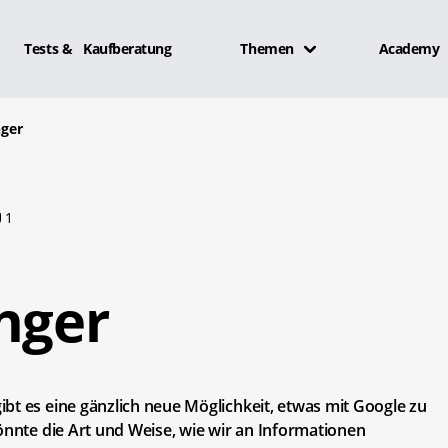
Tests & Kaufberatung
Themen
Academy
nger
1
nger
bt es eine gänzlich neue Möglichkeit, etwas mit Google zu
önnte die Art und Weise, wie wir an Informationen