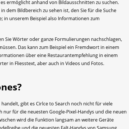
on es ermöglicht anhand von Bildausschnitten zu suchen.
s in dem Bildbereich zu sehen ist, den Sie für die Suche
e; in unserem Beispiel also Informationen zum
nnen Sie Wörter oder ganze Formulierungen nachschlagen,
 müssen. Das kann zum Beispiel ein Fremdwort in einem
nformationen über eine Restaurantempfehlung in einem
er in Fliesstext, aber auch in Videos und Fotos.
ones?
andelt, gibt es Cirlce to Search noch nicht für viele
ch nur für die neuesten Google-Pixel-Handys und die neuen
ischen wird die Funktion langsam an weitere Geräte
Modellreihe und die neuesten Falt-Handys von Samsung.