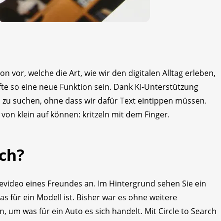
on vor, welche die Art, wie wir den digitalen Alltag erleben,
fte so eine neue Funktion sein. Dank KI-Unterstützung
n zu suchen, ohne dass wir dafür Text eintippen müssen.
von klein auf können: kritzeln mit dem Finger.
rch?
ise­video eines Freundes an. Im Hintergrund sehen Sie ein
s für ein Modell ist. Bisher war es ohne weitere
 um was für ein Auto es sich handelt. Mit Circle to Search