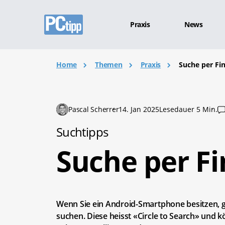
Praxis
News
Home
Themen
Praxis
Suche per Fi
Pascal Scherrer
14. Jan 2025
Lesedauer 5 Min.
Suchtipps
Suche per Fi
Wenn Sie ein Android-Smartphone besitzen, gi
suchen. Diese heisst «Circle to Search» und k