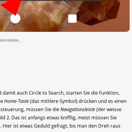
ationsleiste …
 damit auch Circle to Search, starten Sie die Funktion,
ie
Home-Taste
(das mittlere Symbol) drücken und es einen
ensteuerung, müssen Sie die
Navigationsleiste
(der weisse
ld 2. Das ist anfangs etwas knifflig, meist müssen Sie
. Hier ist etwas Geduld gefragt, bis man den Dreh raus