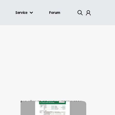
Service
Forum
Mein Konto
Abmelden
DAS KÖNNTE SIE AUCH INTERESSIEREN: