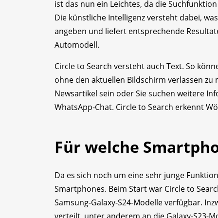
ist das nun ein Leichtes, da die Suchfunkti
Die künstliche Intelligenz versteht dabei, wa
angeben und liefert entsprechende Resultat
Automodell.
Circle to Search versteht auch Text. So kö
ohne den aktuellen Bildschirm verlassen zu
Newsartikel sein oder Sie suchen weitere I
WhatsApp-Chat. Circle to Search erkennt Wört
Für welche Smartph
Da es sich noch um eine sehr junge Funktion h
Smartphones. Beim Start war Circle to Sear
Samsung-Galaxy-S24-Modelle verfügbar. Inzw
verteilt, unter anderem an die Galaxy-S23-­