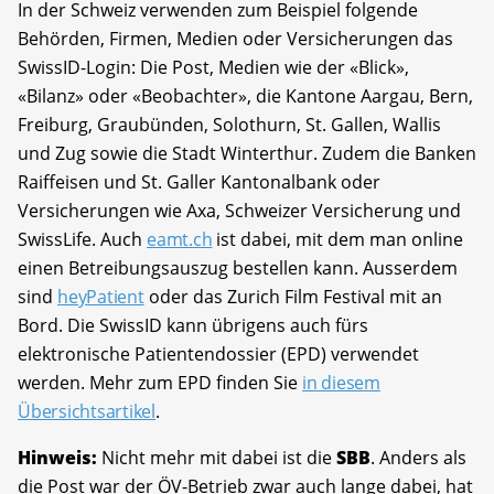
In der Schweiz verwenden zum Beispiel folgende
Behörden, Firmen, Medien oder Versicherungen das
SwissID-Login: Die Post, Medien wie der «Blick»,
«Bilanz» oder «Beobachter», die Kantone Aargau, Bern,
Freiburg, Graubünden, Solothurn, St. Gallen, Wallis
und Zug sowie die Stadt Winterthur. Zudem die Banken
Raiffeisen und St. Galler Kantonalbank oder
Versicherungen wie Axa, Schweizer Versicherung und
SwissLife. Auch
eamt.ch
ist dabei, mit dem man online
einen Betreibungsauszug bestellen kann. Ausserdem
sind
heyPatient
oder das Zurich Film Festival mit an
Bord. Die SwissID kann übrigens auch fürs
elektronische Patientendossier (EPD) verwendet
werden. Mehr zum EPD finden Sie
in diesem
Übersichtsartikel
.
Hinweis:
Nicht mehr mit dabei ist die
SBB
. Anders als
die Post war der ÖV-Betrieb zwar auch lange dabei, hat