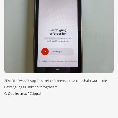
2FA: Die SwissID-App lässt keine Screenshots zu, deshalb wurde die
Bestätigungs-Funktion fotografiert
©
Quelle: cma/PCtipp.ch