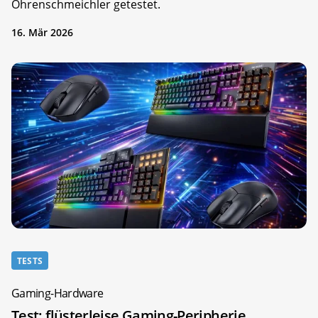
Ohrenschmeichler getestet.
16. Mär 2026
TESTS
Gaming-Hardware
Test: flüsterleise Gaming-Peripherie