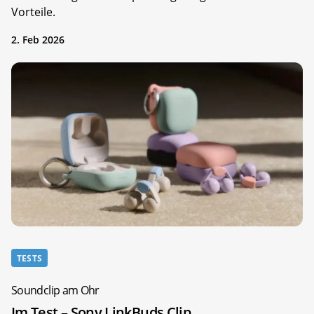
Vorteile.
2. Feb 2026
TESTS
Soundclip am Ohr
Im Test – Sony LinkBuds Clip