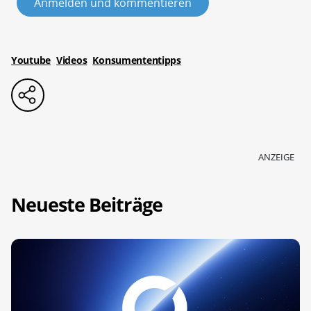
Anmelden und kommentieren
Youtube
Videos
Konsumententipps
ANZEIGE
Neueste Beiträge