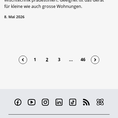
Wischtechnik prädestiniert. Geeignet ist das Gerät
für kleine wie auch grosse Wohnungen.
8. Mai 2026
1
2
3
...
46