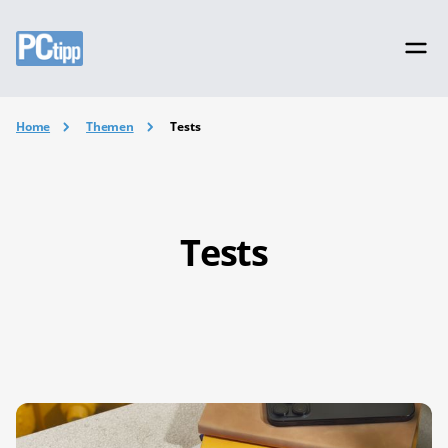
Home
Themen
Tests
Tests