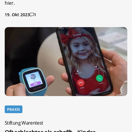
hier.
19. Okt 2023
1
PRAXIS
Stiftung Warentest