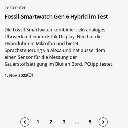
Testcenter
Fossil-Smartwatch Gen 6 Hybrid im Test
Die Fossil-Smartwatch kombiniert ein analoges
Uhrwerk mit einem E-Ink-Display. Neu hat die
Hybriduhr ein Mikrofon und bietet
Sprachsteuerung via Alexa und hat ausserdem
einen Sensor für die Messung der
Sauerstoffsättigung im Blut an Bord. PCtipp testet.
1. Nov 2022
1
1
2
3
...
5