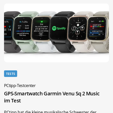
TESTS
PCtipp-Testcenter
GPS-Smartwatch Garmin Venu Sq 2 Music
im Test
PCtipp hat die kleine musikalische Schwester der