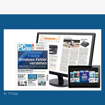
©
PCtipp