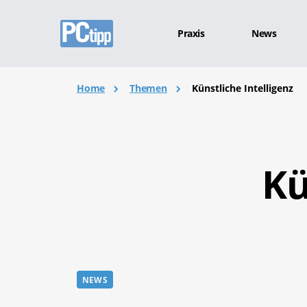
Praxis
News
Home
Themen
Künstliche Intelligenz
Kü
NEWS