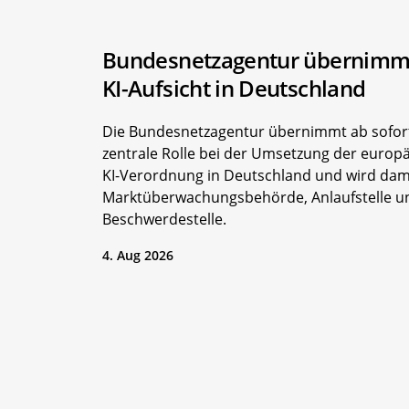
Bundesnetzagentur übernimmt
KI-Aufsicht in Deutschland
Die Bundesnetzagentur übernimmt ab sofort
zentrale Rolle bei der Umsetzung der europ
KI-Verordnung in Deutschland und wird dami
Marktüberwachungsbehörde, Anlaufstelle u
Beschwerdestelle.
4. Aug 2026