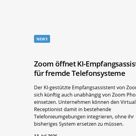
NEWS
Zoom öffnet KI-Empfangsassis
für fremde Telefonsysteme
Der KI-gestützte Empfangsassistent von Zoo
sich künftig auch unabhängig von Zoom Ph
einsetzen. Unternehmen können den Virtual
Receptionist damit in bestehende
Telefonieumgebungen integrieren, ohne ihr
bisheriges System ersetzen zu müssen.
13. Jul 2026