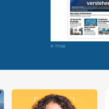
©
PCtipp