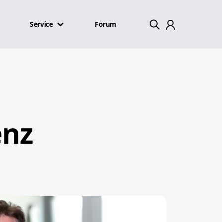
Service
Forum
Mein Konto
Abmelden
enz