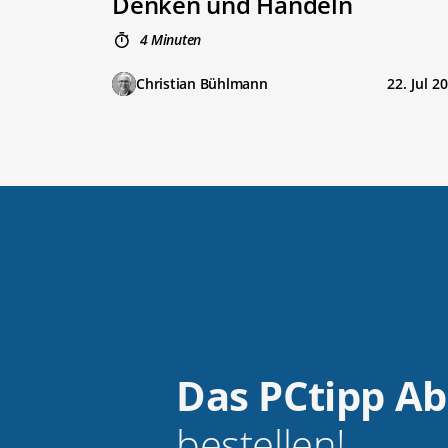
Denken und Handeln
4 Minuten
Christian Bühlmann
22. Jul 2
Das PCtipp A
bestellen!