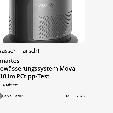
asser marsch!
martes
ewässerungssystem Mova
10 im PCtipp-Test
6 Minuten
Daniel Bader
14. Jul 2026