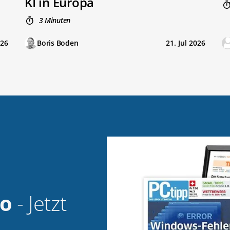
KI in Europa
3 Minuten
026
Boris Boden
21. Jul 2026
bo
- Jetzt