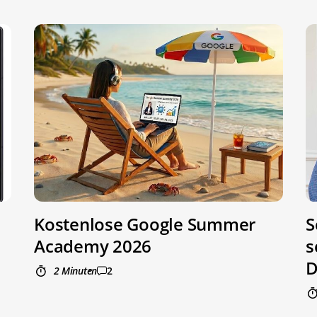
Kostenlose Google Summer
S
Academy 2026
s
D
2 Minuten
2