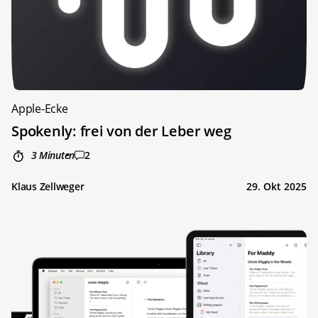
Apple-Ecke
Spokenly: frei von der Leber weg
3 Minuten
2
Klaus Zellweger
29. Okt 2025