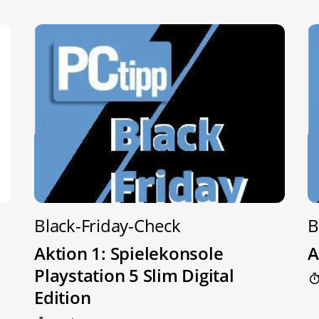
Black-Friday-Check
B
Aktion 1: Spielekonsole
A
Playstation 5 Slim Digital
Edition