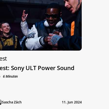
est
est: Sony ULT Power Sound
6 Minuten
Sascha Zäch
11. Jun 2024