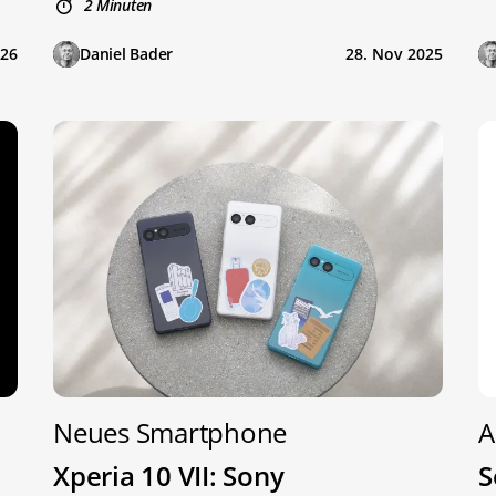
2 Minuten
026
Daniel Bader
28. Nov 2025
Neues Smartphone
A
Xperia 10 VII: Sony
S