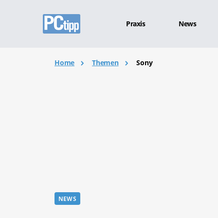
Praxis
News
Home
Themen
Sony
NEWS