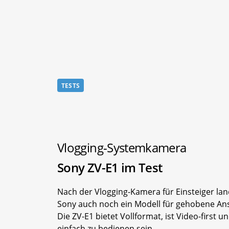
TESTS
Vlogging-Systemkamera
Sony ZV-E1 im Test
Nach der Vlogging-Kamera für Einsteiger lan
Sony auch noch ein Modell für gehobene An
Die ZV-E1 bietet Vollformat, ist Video-first un
einfach zu bedienen sein.