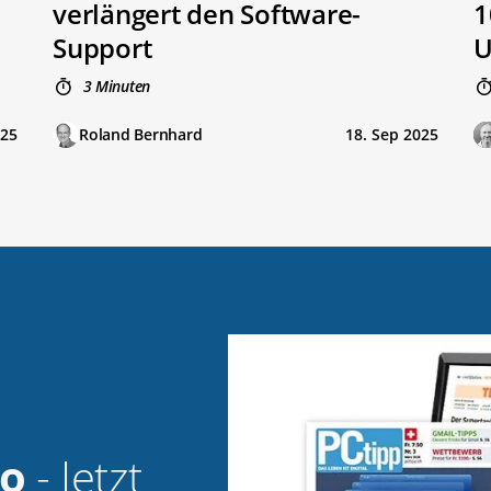
verlängert den Software-
1
Support
U
3 Minuten
025
Roland Bernhard
18. Sep 2025
bo
- Jetzt