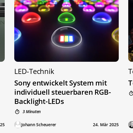
LED-Technik
T
Sony entwickelt System mit
T
individuell steuerbaren RGB-
Backlight-LEDs
3 Minuten
025
Johann Scheuerer
24. Mär 2025