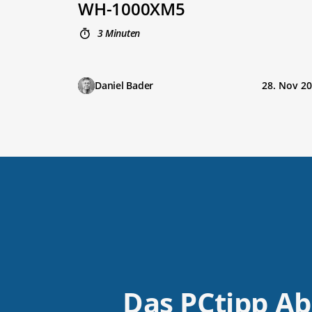
WH-1000XM5
3 Minuten
Daniel Bader
28. Nov 2
Das PCtipp A