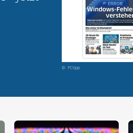
©
PCtipp