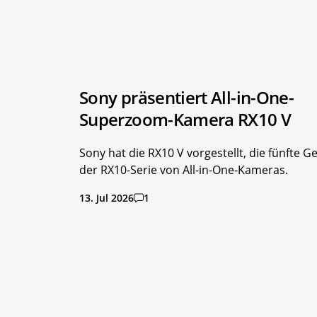
Sony präsentiert All-in-One-
Superzoom-Kamera RX10 V
Sony hat die RX10 V vorgestellt, die fünfte G
der RX10-Serie von All-in-One-Kameras.
13. Jul 2026
1