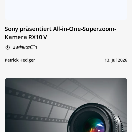
Sony präsentiert All-in-One-Superzoom-
Kamera RX10 V
2 Minuten
1
Patrick Hediger
13. Jul 2026