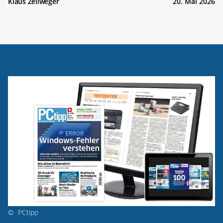
Klaus Zellweger
20. Mai 2026
©
PCtipp